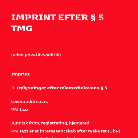
IMPRINT EFTER § 5
TMG
(uden privatlivspolitik)
Imprint
Oplysninger efter telemedielovens § 5
Leverandørnavn:
PM Jazz
Juridisk form, registrering, hjemsted:
PM Jazz er et interessentskab efter tyske ret (GbR)