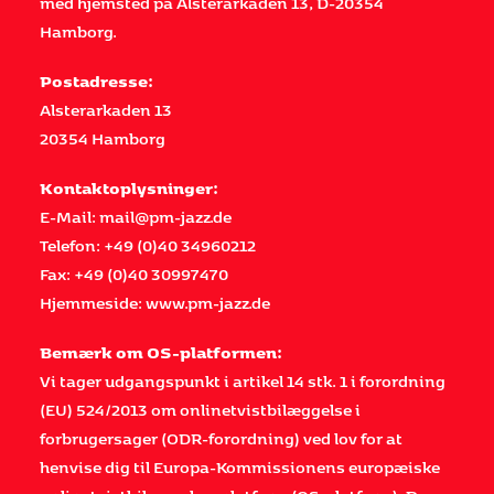
med hjemsted på Alsterarkaden 13, D-20354
Hamborg.
Postadresse:
Alsterarkaden 13
20354 Hamborg
Kontaktoplysninger:
E-Mail: mail@pm-jazz.de
Telefon: +49 (0)40 34960212
Fax: +49 (0)40 30997470
Hjemmeside: www.pm-jazz.de
Bemærk om OS-platformen:
Vi tager udgangspunkt i artikel 14 stk. 1 i forordning
(EU) 524/2013 om onlinetvistbilæggelse i
forbrugersager (ODR-forordning) ved lov for at
henvise dig til Europa-Kommissionens europæiske