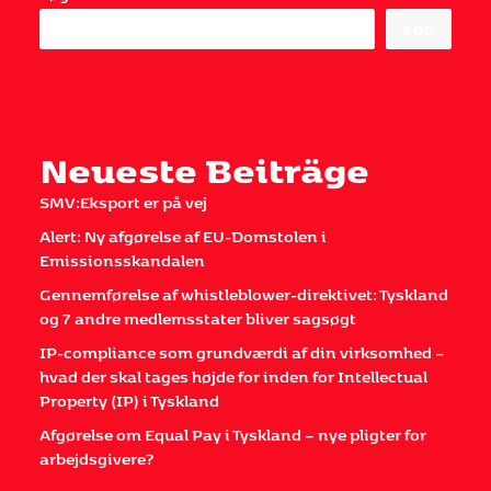
SØG
Neueste Beiträge
SMV:Eksport er på vej
Alert: Ny afgørelse af EU-Domstolen i
Emissionsskandalen
Gennemførelse af whistleblower-direktivet: Tyskland
og 7 andre medlemsstater bliver sagsøgt
IP-compliance som grundværdi af din virksomhed –
hvad der skal tages højde for inden for Intellectual
Property (IP) i Tyskland
Afgørelse om Equal Pay i Tyskland – nye pligter for
arbejdsgivere?