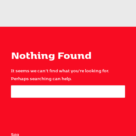
Nothing Found
It seems we can’t find what you’re looking for.
Perhaps searching can help.
Søg